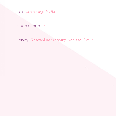
Like :
แมว วาดรูป กิน วิ่ง
Blood Group :
B
Hobby :
ฝึกดริฟท์ แต่งตัวถ่ายรูป หาของกินใหม่ ๆ