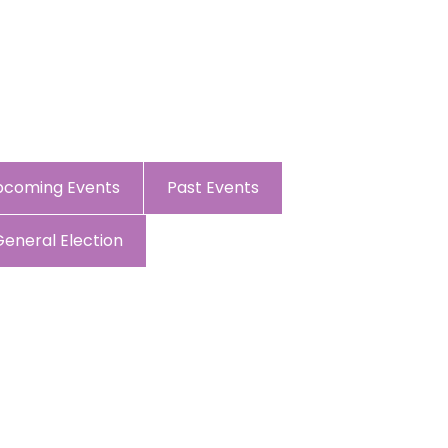
pcoming Events
Past Events
General Election