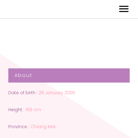
About
Date of birth :
26 January 2005
Height :
156 cm
Province :
Chiang Mai