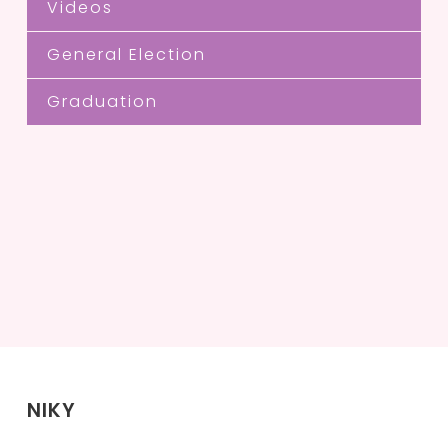
Videos
General Election
Graduation
NIKY