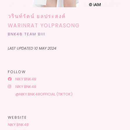
วรินท์รัตน์ ยลประสงค์
WARINRAT YOLPRASONG
BNK48 TEAM BIII
LAST UPDATED 10 MAY 2024
FOLLOW
NIKY BNK48
NIKY BNK48
@NIKY.BNK48OFFICIAL (TIKTOK)
WEBSITE
NIKY BNK48