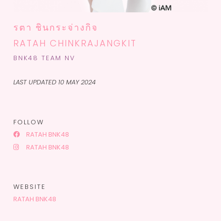
รตา ชินกระจ่างกิจ
RATAH CHINKRAJANGKIT
BNK48 TEAM NV
LAST UPDATED 10 MAY 2024
FOLLOW
RATAH BNK48
RATAH BNK48
WEBSITE
RATAH BNK48