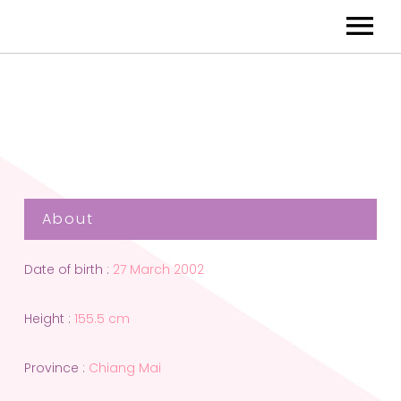
About
Date of birth :
27 March 2002
Height :
155.5 cm
Province :
Chiang Mai