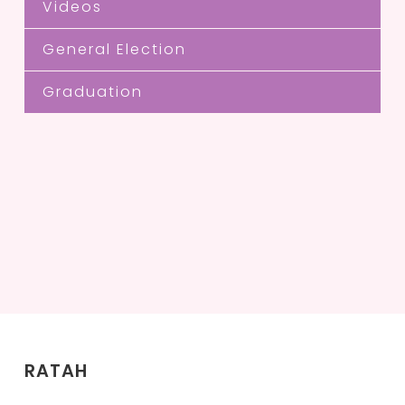
Videos
General Election
Graduation
RATAH