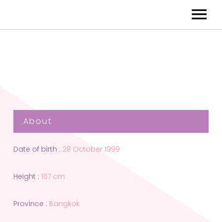
About
Date of birth :
28 October 1999
Height :
167 cm
Province :
Bangkok