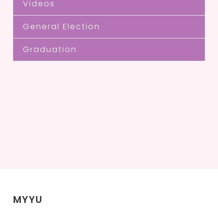
Videos
General Election
Graduation
MYYU