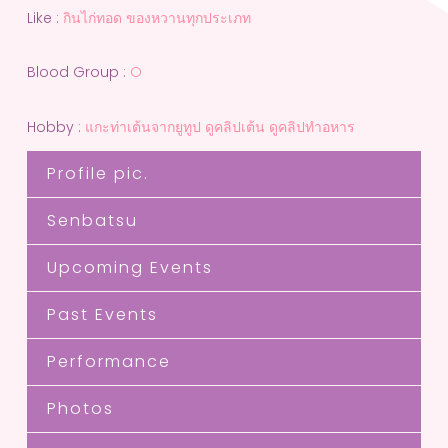
Like :
กินไก่ทอด ของหวานทุกประเภท
Blood Group :
O
Hobby :
แกะท่าเต้นจากยูทูป ดูคลิปเต้น ดูคลิปทำอหาร
Profile pic.
Senbatsu
Upcoming Events
Past Events
Performance
Photos