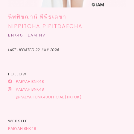
นิพพิชฌาน์ พิพิธเดชา
NIPPITCHA PIPITDAECHA
BNK48 TEAM NV
LAST UPDATED 22 JULY 2024
FOLLOW
PAEYAH BNK48
PAEYAH BNK48
@PAEYAH.BNK48OFFICIAL (TIKTOK)
WEBSITE
PAEYAH BNK48