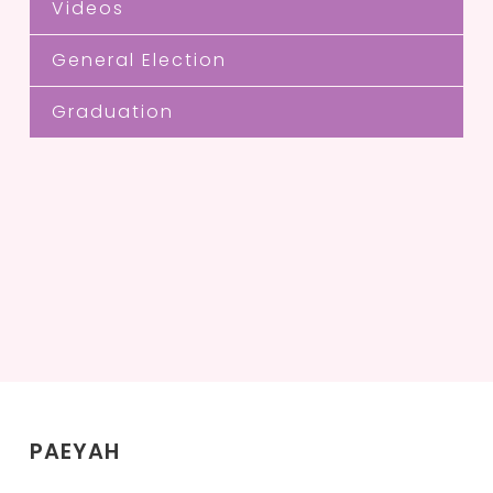
Videos
General Election
Graduation
PAEYAH