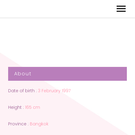
About
Date of birth :
3 February 1997
Height :
165 cm
Province :
Bangkok