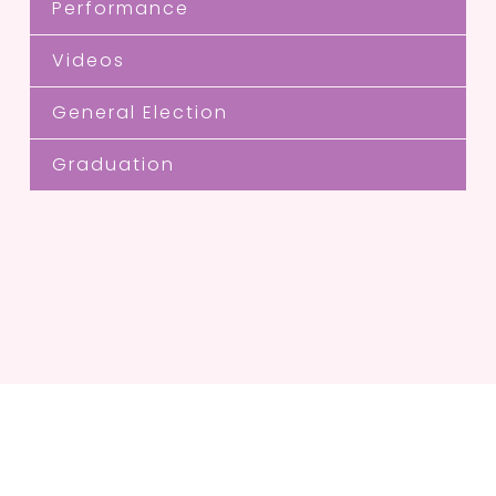
Performance
Videos
General Election
Graduation