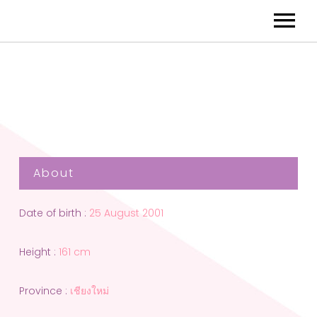
About
Date of birth :
25 August 2001
Height :
161 cm
Province :
เชียงใหม่