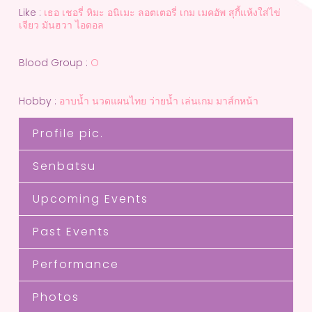
Like :
เธอ เชอรี่ หิมะ อนิเมะ ลอตเตอรี่ เกม เมคอัพ สุกี้แห้งใส่ไข่
เจียว มันฮวา ไอดอล
Blood Group :
O
Hobby :
อาบน้ำ นวดแผนไทย ว่ายน้ำ เล่นเกม มาส์กหน้า
Profile pic.
Senbatsu
Upcoming Events
Past Events
Performance
Photos