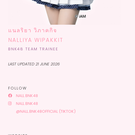
แนลริยา วิภาคกิจ
NALLIYA WIPAKKIT
BNK48 TEAM TRAINEE
LAST UPDATED 21 JUNE 2026
FOLLOW
NALL BNK48
NALL BNK48
@NALL.BNK48OFFICIAL (TIKTOK)