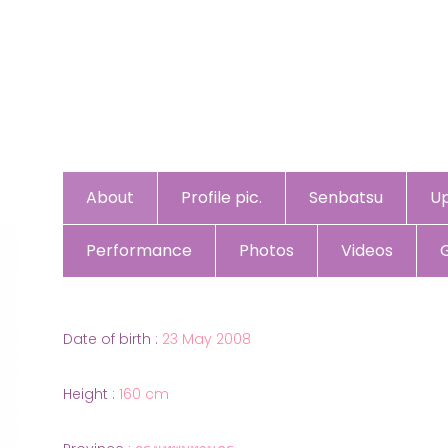
About
Profile pic.
Senbatsu
U
Performance
Photos
Videos
Date of birth :
23 May 2008
Height :
160 cm