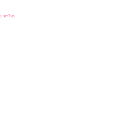
ทฉะ ชาไทย