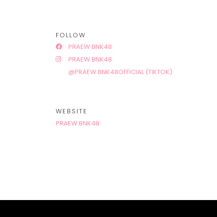
FOLLOW
PRAEW BNK48
PRAEW BNK48
@PRAEW.BNK48OFFICIAL (TIKTOK)
WEBSITE
PRAEW BNK48