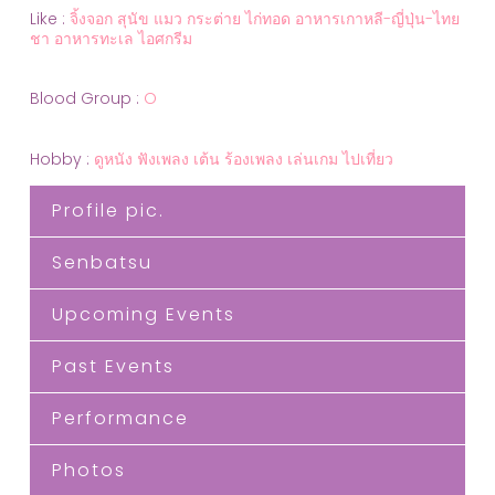
Like :
จิ้งจอก สุนัข แมว กระต่าย ไก่ทอด อาหารเกาหลี-ญี่ปุ่น-ไทย
ชา อาหารทะเล ไอศกรีม
Blood Group :
O
Hobby :
ดูหนัง ฟังเพลง เต้น ร้องเพลง เล่นเกม ไปเที่ยว
Profile pic.
Senbatsu
Upcoming Events
Past Events
Performance
Photos