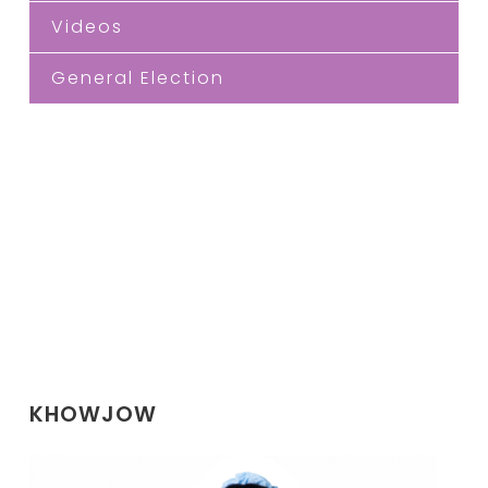
Videos
General Election
KHOWJOW