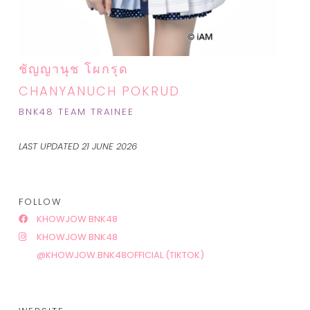
ชัญญานุช โผกรุด
CHANYANUCH POKRUD
BNK48 TEAM TRAINEE
LAST UPDATED 21 JUNE 2026
FOLLOW
KHOWJOW BNK48
KHOWJOW BNK48
@KHOWJOW.BNK48OFFICIAL (TIKTOK)