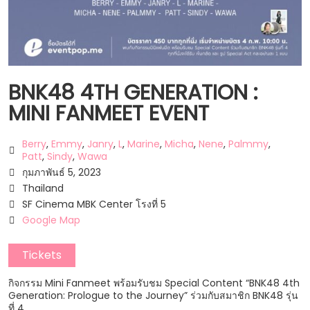
BNK48 4TH GENERATION :
MINI FANMEET EVENT
Berry
,
Emmy
,
Janry
,
L
,
Marine
,
Micha
,
Nene
,
Palmmy
,
Patt
,
Sindy
,
Wawa
กุมภาพันธ์ 5, 2023
Thailand
SF Cinema MBK Center โรงที่ 5
Google Map
Tickets
กิจกรรม Mini Fanmeet พร้อมรับชม Special Content “BNK48 4th
Generation: Prologue to the Journey” ร่วมกับสมาชิก BNK48 รุ่น
ที่ 4