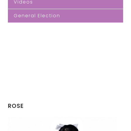
Videos
General Election
ROSE