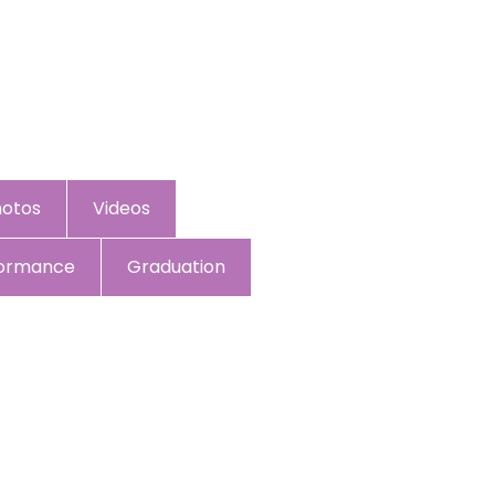
hotos
Videos
formance
Graduation