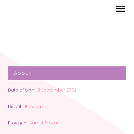
About
Date of birth :
3 September 2002
Height :
167.5 cm
Province :
Samut Prakan