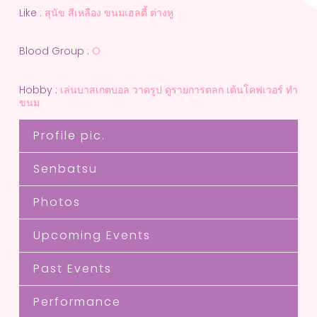
Like :
สุนัข สีเหลือง ขนมเฮลตี้ ต่างหู
Blood Group :
O
Hobby :
เล่นบาสเกตบอล วาดรูป ดูรายการตลก เต้นโคฟเวอร์ ทำ
ขนม
Profile pic.
Senbatsu
Photos
Upcoming Events
Past Events
Performance