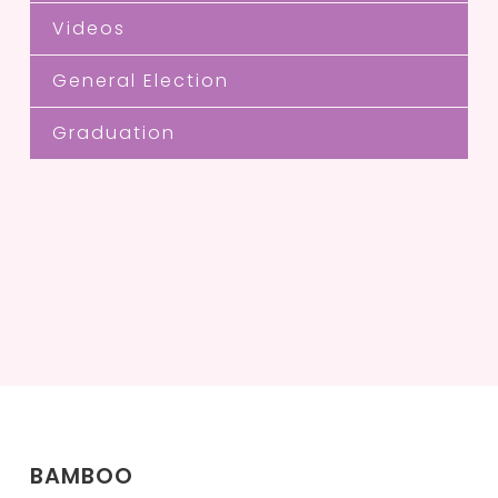
Videos
General Election
Graduation
BAMBOO