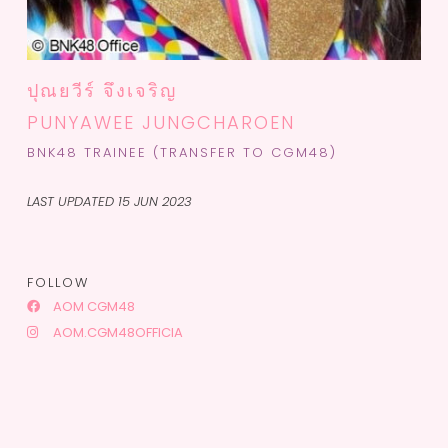
ปุณยวีร์ จึงเจริญ
PUNYAWEE JUNGCHAROEN
BNK48 TRAINEE (TRANSFER TO CGM48)
LAST UPDATED 15 JUN 2023
FOLLOW
AOM CGM48
AOM.CGM48OFFICIA