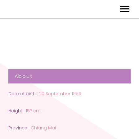
About
Date of birth :
20 September 1995
Height :
157 cm
Province :
Chiang Mai