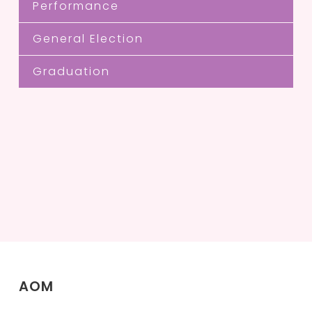
Performance
General Election
Graduation
AOM