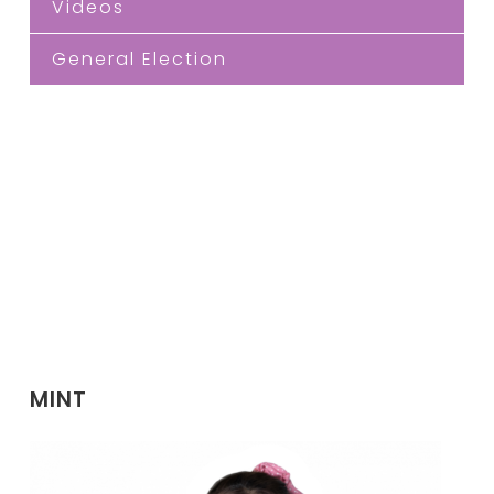
Videos
General Election
MINT