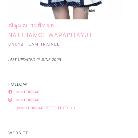
ณัฐมณ วรพิทยุต
NATTHAMOL WARAPITAYUT
BNK48 TEAM TRAINEE
LAST UPDATED 21 JUNE 2026
FOLLOW
MINT BNK48
MINT BNK48
@MINT.BNK48OFFICE (TIKTOK)
WEBSITE